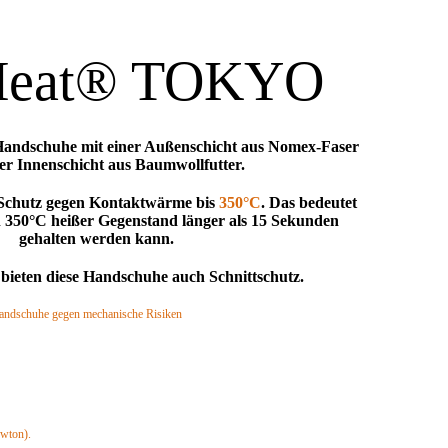
Heat® TOKYO
Handschuhe mit einer Außenschicht aus Nomex-Faser
er Innenschicht aus Baumwollfutter.
 Schutz gegen Kontaktwärme bis
350°C
. Das bedeutet
in 350°C heißer Gegenstand länger als 15 Sekunden
gehalten werden kann.
bieten diese Handschuhe auch Schnittschutz.
andschuhe gegen mechanische Risiken
 4)
. 4)
 C (max. F)
ewton).