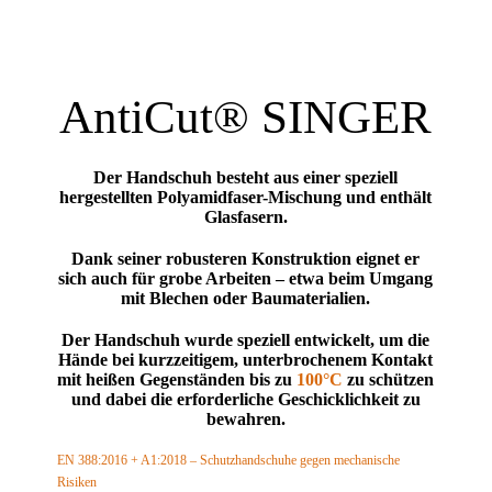
AntiCut® SINGER
Der Handschuh besteht aus einer speziell
hergestellten Polyamidfaser-Mischung und enthält
Glasfasern.
Dank seiner robusteren Konstruktion eignet er
sich auch für grobe Arbeiten – etwa beim Umgang
mit Blechen oder Baumaterialien.
Der Handschuh wurde speziell entwickelt, um die
Hände bei kurzzeitigem, unterbrochenem Kontakt
mit heißen Gegenständen bis zu
100°C
zu schützen
und dabei die erforderliche Geschicklichkeit zu
bewahren.
EN 388:2016 + A1:2018 – Schutzhandschuhe gegen mechanische
Risiken