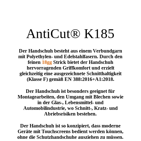
AntiCut® K185
Der Handschuh besteht aus einem Verbundgarn
mit Polyethylen- und Edelstahlfasern. Durch den
feinen
18gg
Strick bietet der Handschuh
hervorragenden Griffkomfort und erzielt
gleichzeitig eine ausgezeichnete Schnitthaltigkeit
(
Klasse F
) gemäß EN 388:2016+A1:2018.
Der Handschuh ist besonders geeignet für
Montagearbeiten, den Umgang mit Blechen sowie
in der Glas-, Lebensmittel- und
Automobilindustrie, wo Schnitt-, Kratz- und
Abriebsrisiken bestehen.
Der Handschuh ist so konzipiert, dass moderne
Geräte mit
Touchscreens
bedient werden können,
ohne die Schutzhandschuhe ausziehen zu müssen.