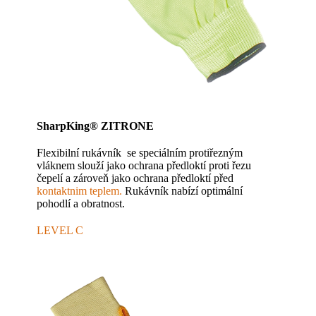
SharpKing® ZITRONE
Flexibilní rukávník se speciálním protiřezným
vláknem slouží jako ochrana předloktí proti řezu
čepelí a zároveň jako ochrana předloktí před
kontaktnim teplem.
Rukávník nabízí optimální
pohodlí a obratnost.
LEVEL C