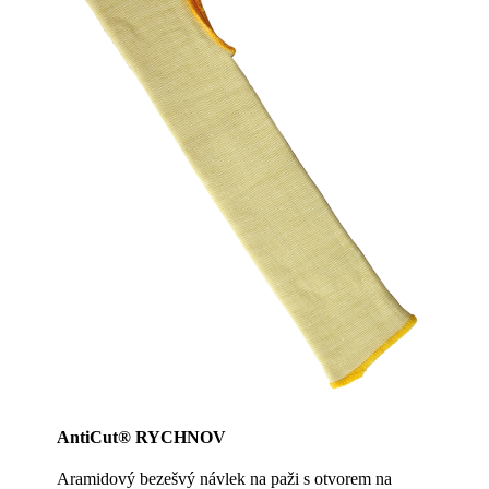
AntiCut® RYCHNOV
Aramidový bezešvý návlek na paži s otvorem na