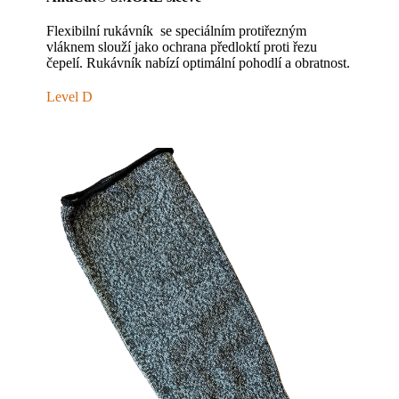
Flexibilní rukávník se speciálním protiřezným
vláknem slouží jako ochrana předloktí proti řezu
čepelí. Rukávník nabízí optimální pohodlí a obratnost.
Level D