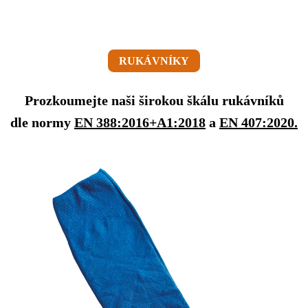
RUKÁVNÍKY
Prozkoumejte naši širokou škálu rukávníků
dle normy
EN 388:2016+A1:2018
a
EN 407:2020.