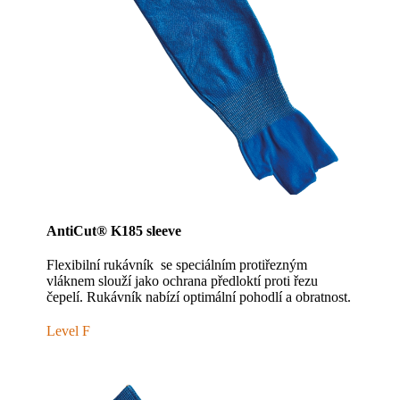
AntiCut® K185 sleeve
Flexibilní rukávník se speciálním protiřezným
vláknem slouží jako ochrana předloktí proti řezu
čepelí. Rukávník nabízí optimální pohodlí a obratnost.
Level F