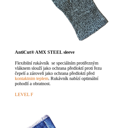
AntiCut® AMX STEEL sleeve
Flexibilní rukávník se speciálním protiřezným
vláknem slouží jako ochrana předloktí proti řezu
čepelí a zároveň jako ochrana předloktí před
kontaktnim teplem
. Rukávník nabízí optimální
pohodlí a obratnost.
LEVEL F