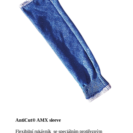
AntiCut® AMX sleeve
Flexibilní rukávník se speciálním protiřezným