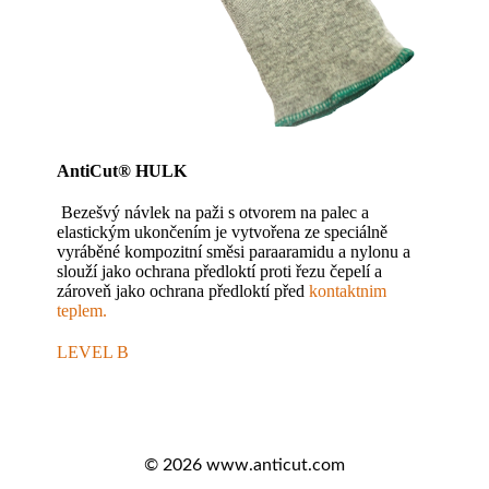
AntiCut® HULK
Bezešvý návlek na paži s otvorem na palec a
elastickým ukončením je vytvořena ze speciálně
vyráběné kompozitní směsi paraaramidu a nylonu a
slouží jako ochrana předloktí proti řezu čepelí a
zároveň jako ochrana předloktí před
kontaktnim
teplem.
LEVEL B
© 2026
www.anticut.com