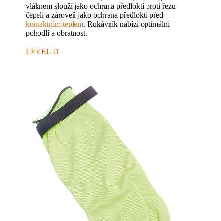
vláknem slouží jako ochrana předloktí proti řezu
čepelí a zároveň jako ochrana předloktí před
kontaktnim teplem
. Rukávník nabízí optimální
pohodlí a obratnost.
LEVEL D